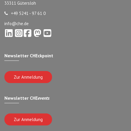
33311 Gütersloh
+49 5241 - 97 61 0
info@che.de
Newsletter CHEckpoint
Zur Anmeldung
Newsletter CHE
events
Zur Anmeldung