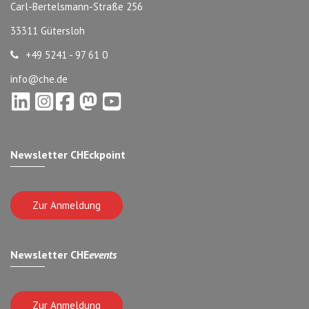
Carl-Bertelsmann-Straße 256
33311 Gütersloh
+49 5241 - 97 61 0
info@che.de
Newsletter CHEckpoint
Zur Anmeldung
Newsletter CHE
events
Zur Anmeldung