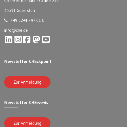
Carl-Bertelsmann-Straße 256
33311 Gütersloh
+49 5241 - 97 61 0
info@che.de
Newsletter CHEckpoint
Zur Anmeldung
Newsletter CHE
events
Zur Anmeldung