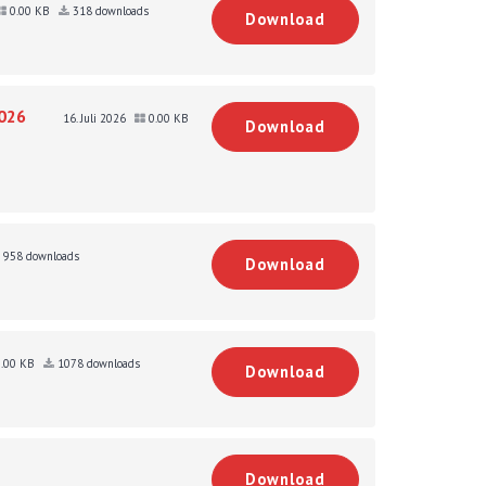
0.00 KB
318 downloads
Download
026
16. Juli 2026
0.00 KB
Download
958 downloads
Download
.00 KB
1078 downloads
Download
Download