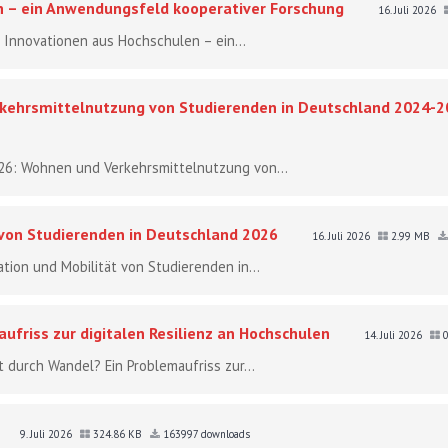
n – ein Anwendungsfeld kooperativer Forschung
16. Juli 2026
le Innovationen aus Hochschulen – ein...
ehrsmittelnutzung von Studierenden in Deutschland 2024-2
26: Wohnen und Verkehrsmittelnutzung von...
 von Studierenden in Deutschland 2026
16. Juli 2026
2.99 MB
tion und Mobilität von Studierenden in...
ufriss zur digitalen Resilienz an Hochschulen
14. Juli 2026
0
t durch Wandel? Ein Problemaufriss zur...
9. Juli 2026
324.86 KB
163997 downloads