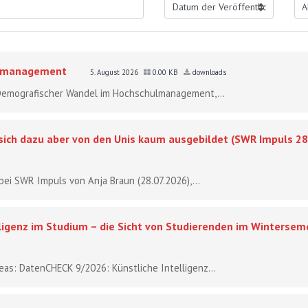
ulmanagement
5. August 2026
0.00 KB
downloads
- Demografischer Wandel im Hochschulmanagement,...
 sich dazu aber von den Unis kaum ausgebildet (SWR Impuls 28
bei SWR Impuls von Anja Braun (28.07.2026),...
ligenz im Studium – die Sicht von Studierenden im Winterse
reas: DatenCHECK 9/2026: Künstliche Intelligenz...