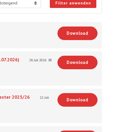
Filter anwenden
Download
.07.2026)
28. Juli 2026
Download
mester 2025/26
22. Juli
Download