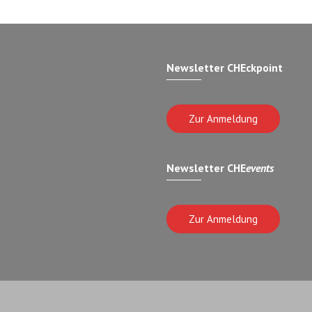
Newsletter CHEckpoint
Zur Anmeldung
Newsletter CHE
events
Zur Anmeldung