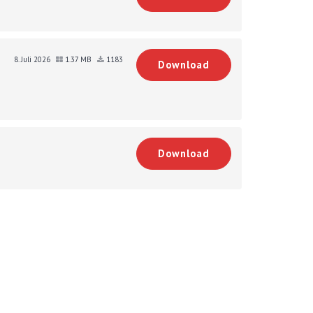
8. Juli 2026
1.37 MB
1183
Download
Download