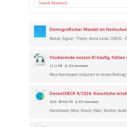
Demografischer Wandel im Hochsch
Nickel, Sigrun; Thiele, Anna-Lena: CHECK 
Studierende nutzen KI häufig, fühlen
12.11 MB
236 downloads
Nina Horstmann erläutert in einem Beitrag 
DatenCHECK 9/2026: Künstliche Intel
2026
0.00 KB
875 downloads
Horstmann, Nina; Hüsch, Marc; Breiter, And