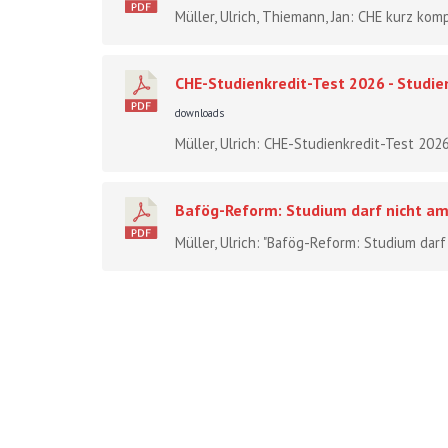
Müller, Ulrich, Thiemann, Jan: CHE kurz komp
CHE-Studienkredit-Test 2026 - Studie
downloads
Müller, Ulrich: CHE-Studienkredit-Test 2026
Bafög-Reform: Studium darf nicht am
Müller, Ulrich: "Bafög-Reform: Studium darf n