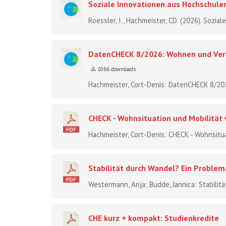
Soziale Innovationen aus Hochschule
Roessler, I., Hachmeister, CD. (2026). Sozia
DatenCHECK 8/2026: Wohnen und Verk
1066 downloads
Hachmeister, Cort-Denis: DatenCHECK 8/20
CHECK - Wohnsituation und Mobilität
Hachmeister, Cort-Denis: CHECK - Wohnsitua
Stabilität durch Wandel? Ein Problema
Westermann, Anja; Budde, Jannica: Stabilitä
CHE kurz + kompakt: Studienkredite