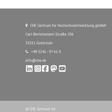
CHE Centrum für Hochschulentwicklung gGmbH
Carl-Bertelsmann-Straße 256
33311 Gütersloh
+49 5241 - 97 61 0
info@che.de
© CHE Centrum für