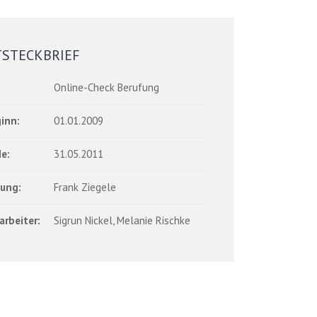
TSTECKBRIEF
Online-Check Berufung
inn:
01.01.2009
e:
31.05.2011
tung:
Frank Ziegele
arbeiter:
Sigrun Nickel, Melanie Rischke