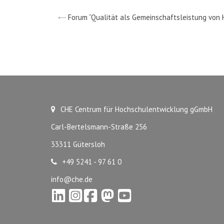
Forum “Qualität als Gemeinschaftsleistung von 
CHE Centrum für Hochschulentwicklung gGmbH
Carl-Bertelsmann-Straße 256
33311 Gütersloh
+49 5241 - 97 61 0
info@che.de