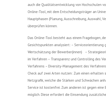
auch die Qualitätsentwicklung von Hochschulen von
Online-Tool, mit dem Entscheidungsträger an Unive
Hauptphasen (Planung, Ausschreibung, Auswahl, Ve
überprüfen können.
Das Online-Tool besteht aus einem Fragebogen, de
Gesichtspunkten analysiert: – Serviceorientierun
Wertschätzung der Bewerber(innen) – Strategieori
im Verfahren – Transparenz und Controlling des Ver
Verfahrens – Diversity-Management des Verfahre
Check auf zwei Arten nutzen: Zum einen erhalten si
Netzgrafik, welche die Stärken und Schwächen anha
Service ist kostenfrei. Zum anderen ist gegen eine
möglich. Diese erfordert die Einsendung zusätzlich