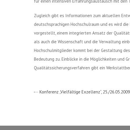
für einen intensiven Erfahrungsaustausch mit den 
Zugleich gibt es Informationen zum aktuellen En
deutschsprachigen Hochschulraum und es wird die M
vorgestellt, einem integrierten Ansatz der Qualitä
als auch die Wissenschaft und die Verwaltung einbe
Hochschulmitglieder kommt bei der Gestaltung de
Bedeutung zu. Einblicke in die Möglichkeiten und G
Qualitätssicherungsverfahren gibt ein Werkstattber
Konferenz „Vielfältige Exzellenz“, 25./26.05.2009 