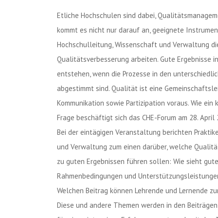
Etliche Hochschulen sind dabei, Qualitätsmanage
kommt es nicht nur darauf an, geeignete Instrumen
Hochschulleitung, Wissenschaft und Verwaltung d
Qualitätsverbesserung arbeiten. Gute Ergebnisse 
entstehen, wenn die Prozesse in den unterschiedli
abgestimmt sind. Qualität ist eine Gemeinschaftsle
Kommunikation sowie Partizipation voraus. Wie ein 
Frage beschäftigt sich das CHE-Forum am 28. April 
Bei der eintägigen Veranstaltung berichten Prakti
und Verwaltung zum einen darüber, welche Qualitä
zu guten Ergebnissen führen sollen: Wie sieht gut
Rahmenbedingungen und Unterstützungsleistungen
Welchen Beitrag können Lehrende und Lernende zum
Diese und andere Themen werden in den Beiträge