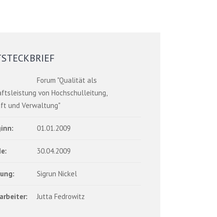
TSTECKBRIEF
Forum "Qualität als
ftsleistung von Hochschulleitung,
ft und Verwaltung"
inn:
01.01.2009
e:
30.04.2009
tung:
Sigrun Nickel
arbeiter:
Jutta Fedrowitz