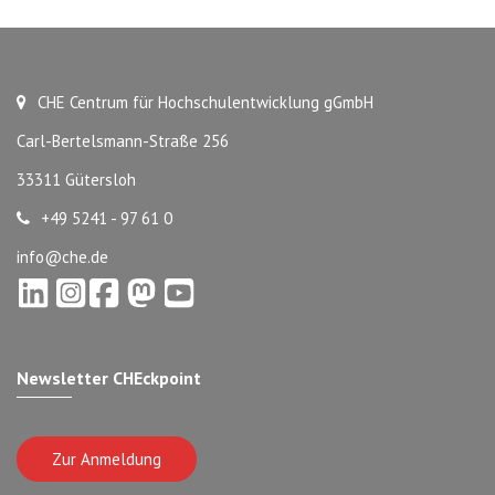
CHE Centrum für Hochschulentwicklung gGmbH
Carl-Bertelsmann-Straße 256
33311 Gütersloh
+49 5241 - 97 61 0
info@che.de
Newsletter CHEckpoint
Zur Anmeldung