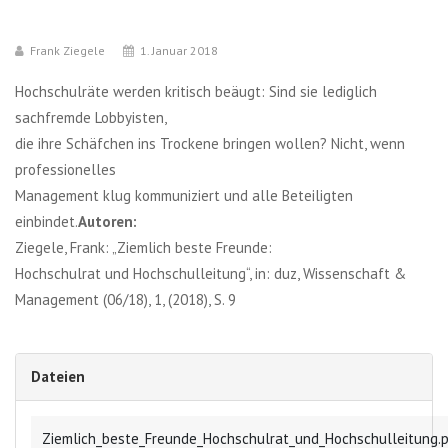
Frank Ziegele
1. Januar 2018
Hochschulräte werden kritisch beäugt: Sind sie lediglich
sachfremde Lobbyisten,
die ihre Schäfchen ins Trockene bringen wollen? Nicht, wenn
professionelles
Management klug kommuniziert und alle Beteiligten
einbindet.
Autoren:
Ziegele, Frank: „Ziemlich beste Freunde:
Hochschulrat und Hochschulleitung“, in: duz, Wissenschaft &
Management (06/18), 1, (2018), S. 9
Dateien
Ziemlich_beste_Freunde_Hochschulrat_und_Hochschulleitung.