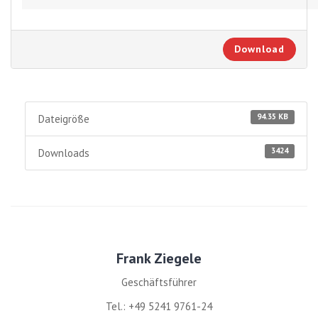
Download
94.35 KB
Dateigröße
3424
Downloads
Frank Ziegele
Geschäftsführer
Tel.: +49 5241 9761-24