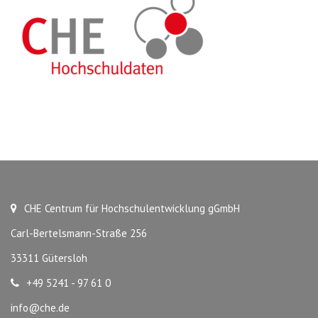
CHE Centrum für Hochschulentwicklung gGmbH
Carl-Bertelsmann-Straße 256
33311 Gütersloh
+49 5241 - 97 61 0
info@che.de