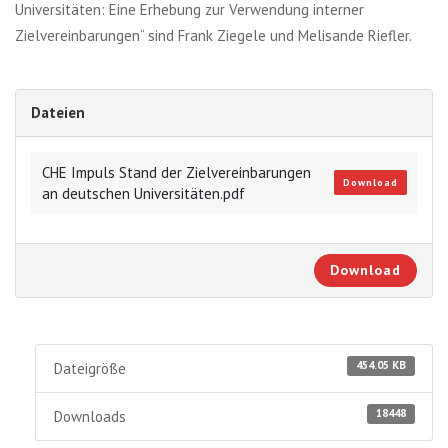
Universitäten: Eine Erhebung zur Verwendung interner
Zielvereinbarungen“ sind Frank Ziegele und Melisande Riefler.
Dateien
CHE Impuls Stand der Zielvereinbarungen
Download
an deutschen Universitäten.pdf
Download
454.05 KB
Dateigröße
18448
Downloads