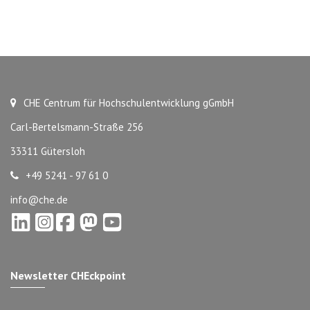
CHE Centrum für Hochschulentwicklung gGmbH
Carl-Bertelsmann-Straße 256
33311 Gütersloh
+49 5241 - 97 61 0
info@che.de
Newsletter CHEckpoint