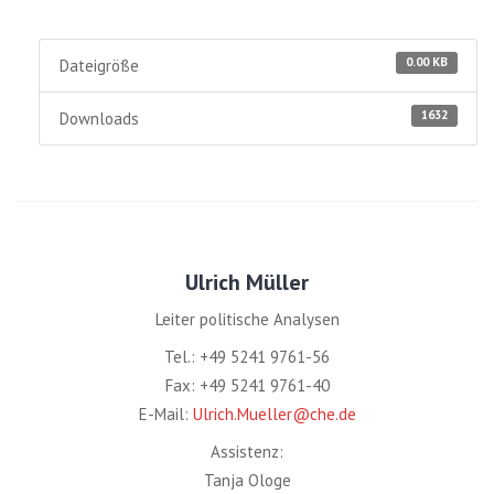
0.00 KB
Dateigröße
1632
Downloads
Ulrich Müller
Leiter politische Analysen
Tel.: +49 5241 9761-56
Fax: +49 5241 9761-40
E-Mail:
Ulrich.Mueller@che.de
Assistenz:
Tanja Ologe