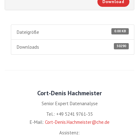
Download
0.00 KB
Dateigröße
50290
Downloads
Cort-Denis Hachmeister
Senior Expert Datenanalyse
Tel.: +49 5241 9761-35
E-Mail:
Cort-Denis.Hachmeister@che.de
Assistenz: