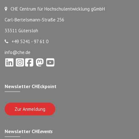
CHE Centrum für Hochschulentwicklung gGmbH
Carl-Bertelsmann-Straße 256
33311 Gütersloh
+49 5241 - 97 61 0
info@che.de
Newsletter CHEckpoint
Zur Anmeldung
Newsletter CHE
events