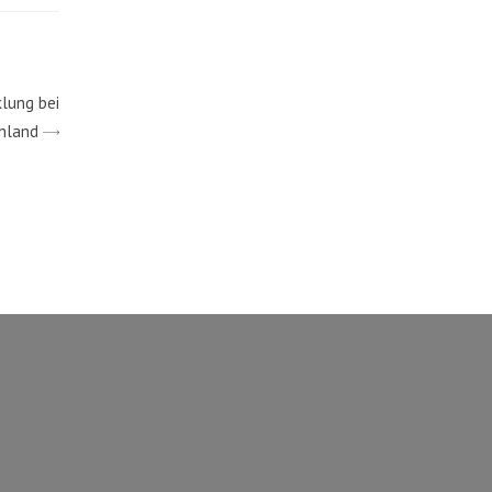
lung bei
chland