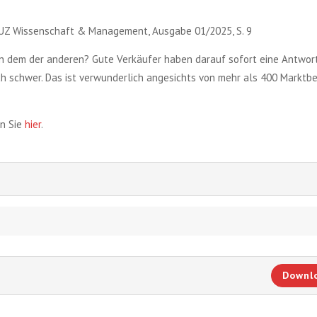
n: DUZ Wissenschaft & Management, Ausgabe 01/2025, S. 9
 dem der anderen? Gute Verkäufer haben darauf sofort eine Antwort
 schwer. Das ist verwunderlich angesichts von mehr als 400 Marktbe
en Sie
hier
.
Downl