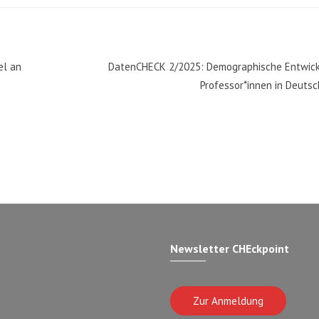
el an
DatenCHECK 2/2025: Demographische Entwick
Professor*innen in Deuts
Newsletter CHEckpoint
Zur Anmeldung