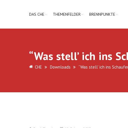
DAS CHE
THEMENFELDER
BRENNPUNKTE
“Was stell’ ich ins S
CHE
Downloads
“Was stell’ ich ins Schaufe