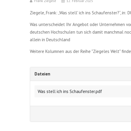
Frank Ziegele
12. Februar 2025
Ziegele, Frank: „Was stell' ich ins Schaufenster?“, i
Was unterscheidet Ihr Angebot oder Unternehmen von
deutschen Hochschulen tun sich damit manchmal noch
allein in Deutschland
Weitere Kolumnen aus der Reihe "Ziegeles Welt" find
Dateien
Was stell ich ins Schaufenster.pdf