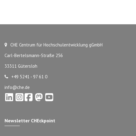
CHE Centrum für Hochschulentwicklung gGmbH
Carl-Bertelsmann-Straße 256
33311 Gütersloh
+49 5241 - 97 61 0
info@che.de
Newsletter CHEckpoint