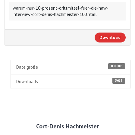
warum-nur-10-prozent-drittmittel-fuer-die-haw-
interview-cort-denis-hachmeister-100.html
Download
0.00 KB
Dateigröße
5615
Downloads
Cort-Denis Hachmeister