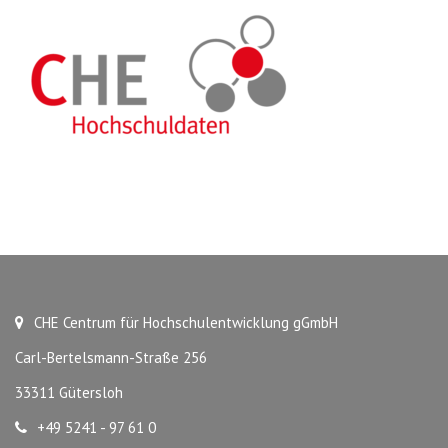
CHE Centrum für Hochschulentwicklung gGmbH
Carl-Bertelsmann-Straße 256
33311 Gütersloh
+49 5241 - 97 61 0