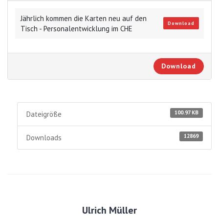
Jährlich kommen die Karten neu auf den
Download
Tisch - Personalentwicklung im CHE
Download
100.97 KB
Dateigröße
12869
Downloads
Ulrich Müller