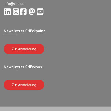
info@che.de
Newsletter CHEckpoint
Zur Anmeldung
Newsletter CHE
events
Zur Anmeldung