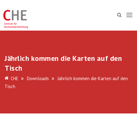
Jährlich kommen die Karten auf den
Tisch
CHE
Downloads
Jährlich kommen die Karten auf den
Tisch