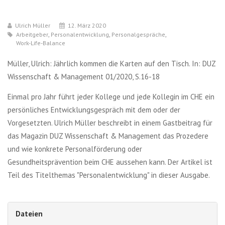
Ulrich Müller
12. März 2020
Arbeitgeber
,
Personalentwicklung
,
Personalgespräche
,
Work-Life-Balance
Müller, Ulrich: Jährlich kommen die Karten auf den Tisch. In: DUZ
Wissenschaft & Management 01/2020, S.16-18
Einmal pro Jahr führt jeder Kollege und jede Kollegin im CHE ein
persönliches Entwicklungsgespräch mit dem oder der
Vorgesetzten. Ulrich Müller beschreibt in einem Gastbeitrag für
das Magazin DUZ Wissenschaft & Management das Prozedere
und wie konkrete Personalförderung oder
Gesundheitsprävention beim CHE aussehen kann. Der Artikel ist
Teil des Titelthemas "Personalentwicklung" in dieser Ausgabe.
Dateien