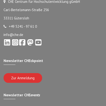
CHE Centrum für Hochschulentwicklung gGmbH
Carl-Bertelsmann-Straße 256
33311 Gütersloh
+49 5241 - 97 61 0
info@che.de
Newsletter CHEckpoint
Zur Anmeldung
Newsletter CHE
events