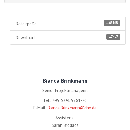
1.68 MB
Dateigröße
17417
Downloads
Bianca Brinkmann
Senior Projektmanagerin
Tel.: +49 5241 9761-76
E-Mail:
Bianca.Brinkmann@che.de
Assistenz:
Sarah Brodacz