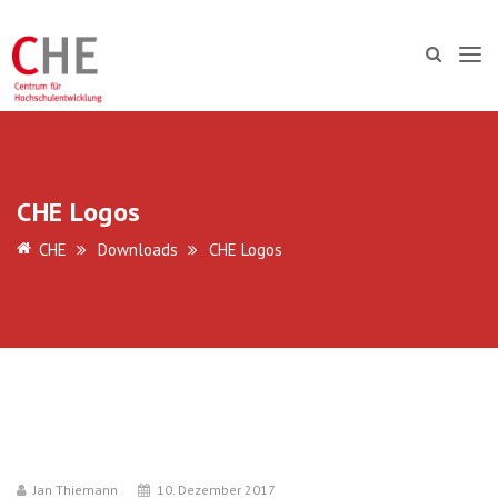
CHE Logos
CHE
Downloads
CHE Logos
Jan Thiemann
10. Dezember 2017