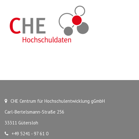
CHE Centrum für Hochschulentwicklung gGmbH
Carl-Bertelsmann-Straße 256
33311 Gütersloh
+49 5241 - 97 61 0