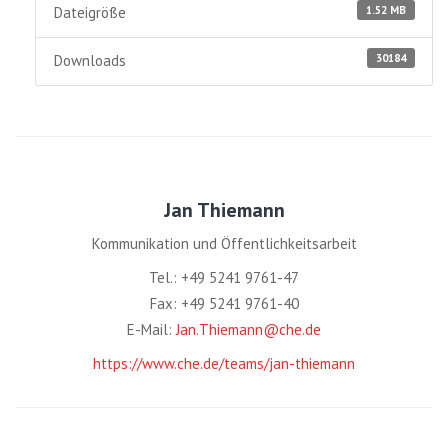
1.52 MB
Dateigröße
30184
Downloads
Jan Thiemann
Kommunikation und Öffentlichkeitsarbeit
Tel.: +49 5241 9761-47
Fax: +49 5241 9761-40
E-Mail:
Jan.Thiemann@che.de
https://www.che.de/teams/jan-thiemann