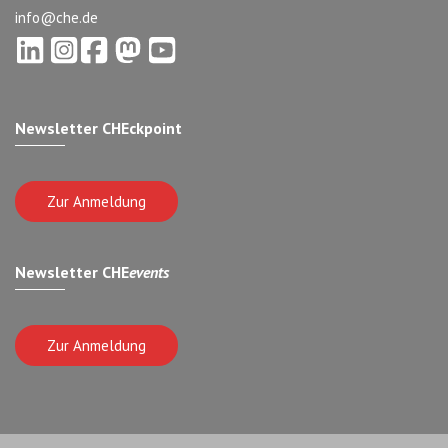
info@che.de
Newsletter CHEckpoint
Zur Anmeldung
Newsletter CHE
events
Zur Anmeldung