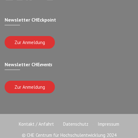
Newsletter CHEckpoint
Zur Anmeldung
Newsletter CHE
events
Zur Anmeldung
Kontakt / Anfahrt
Datenschutz
Impressum
© CHE Centrum für Hochschulentwicklung 2024