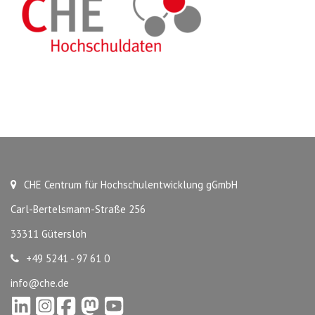
CHE Centrum für Hochschulentwicklung gGmbH
Carl-Bertelsmann-Straße 256
33311 Gütersloh
+49 5241 - 97 61 0
info@che.de