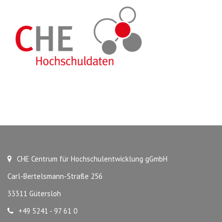
CHE Centrum für Hochschulentwicklung gGmbH
Carl-Bertelsmann-Straße 256
33311 Gütersloh
+49 5241 - 97 61 0