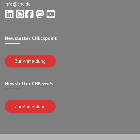
info@che.de
Newsletter CHEckpoint
Zur Anmeldung
Newsletter CHE
events
Zur Anmeldung