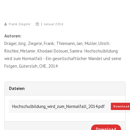
Frank Ziegele
1. Januar 2014
Autoren:
Dräger, Jörg; Ziegele, Frank; Thiemann, Jan; Müller, Ulrich;
Rischke, Melanie; Khodaei Dolouei, Samira: Hochschulbildung
wird zum Normalfall - Ein gesellschaftlicher Wandel und seine
Folgen, Gütersloh, CHE, 2014
Dateien
Hochschulbildung_wird_zum_Normalfall_2014.pdf
Download
Download