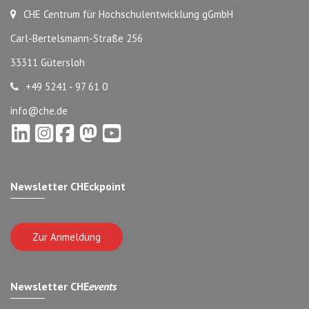
CHE Centrum für Hochschulentwicklung gGmbH
Carl-Bertelsmann-Straße 256
33311 Gütersloh
+49 5241 - 97 61 0
info@che.de
Newsletter CHEckpoint
Zur Anmeldung
Newsletter CHE
events