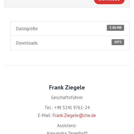
3.06 MB
Dateigröße
6973
Downloads
Frank Ziegele
Geschäftsführer
Tel.: +49 5241 9761-24
E-Mail:
Frank.Ziegele@che.de
Assistenz:
Alexandra Tegethoff