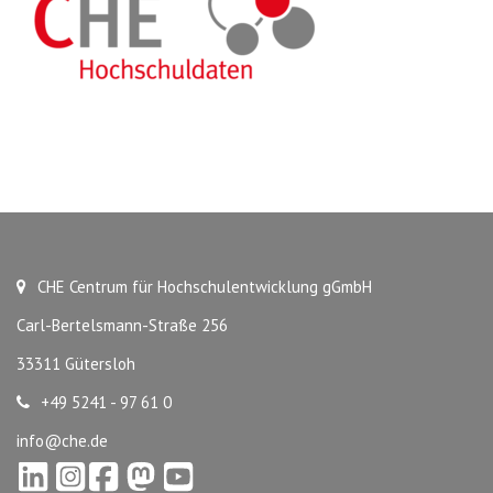
CHE Centrum für Hochschulentwicklung gGmbH
Carl-Bertelsmann-Straße 256
33311 Gütersloh
+49 5241 - 97 61 0
info@che.de