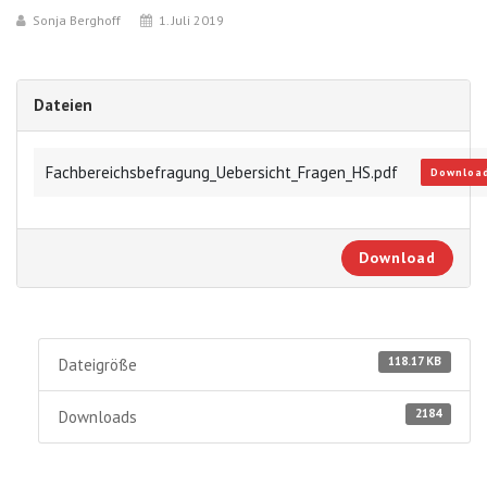
Sonja Berghoff
1. Juli 2019
Dateien
Fachbereichsbefragung_Uebersicht_Fragen_HS.pdf
Downloa
Download
118.17 KB
Dateigröße
2184
Downloads