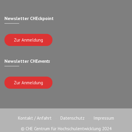
Newsletter CHEckpoint
Zur Anmeldung
Newsletter CHE
events
Zur Anmeldung
Kontakt / Anfahrt
Datenschutz
Impressum
© CHE Centrum für Hochschulentwicklung 2024