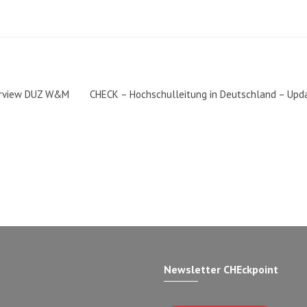
terview DUZ W&M
CHECK – Hochschulleitung in Deutschland – Upd
Newsletter CHEckpoint