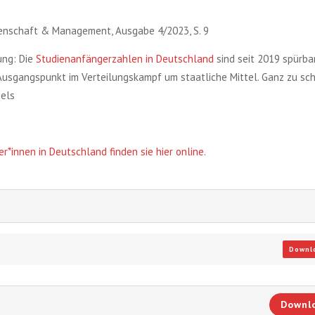
senschaft & Management, Ausgabe 4/2023, S. 9
ung: Die
Studienanfängerzahlen in Deutschland
sind seit 2019 spürba
 Ausgangspunkt im Verteilungskampf um staatliche Mittel. Ganz zu sc
els
*innen in Deutschland finden sie hier online
.
Downl
Downl