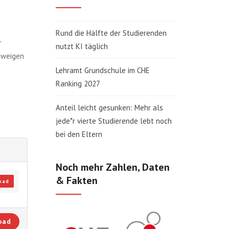
Rund die Hälfte der Studierenden
r
nutzt KI täglich
hweigen
Lehramt Grundschule im CHE
Ranking 2027
Anteil leicht gesunken: Mehr als
jede*r vierte Studierende lebt noch
bei den Eltern
Noch mehr Zahlen, Daten
& Fakten
oad
oad