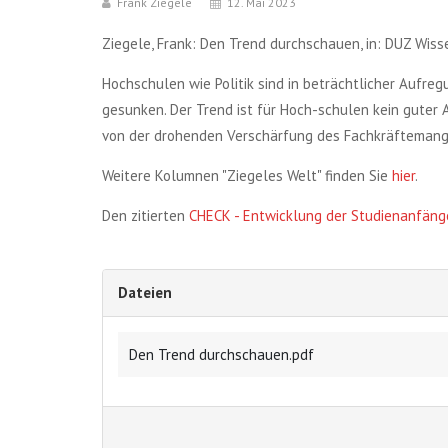
Frank Ziegele
12. Mai 2023
Ziegele, Frank: Den Trend durchschauen, in: DUZ Wis
Hochschulen wie Politik sind in beträchtlicher Aufreg
gesunken. Der Trend ist für Hoch-schulen kein guter
von der drohenden Verschärfung des Fachkräftemang
Weitere Kolumnen "Ziegeles Welt" finden Sie
hier
.
Den zitierten
CHECK - Entwicklung der Studienanfänger
Dateien
Den Trend durchschauen.pdf