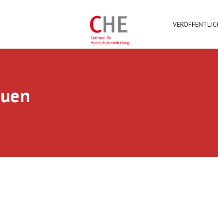
VERÖFFENTLI
auen