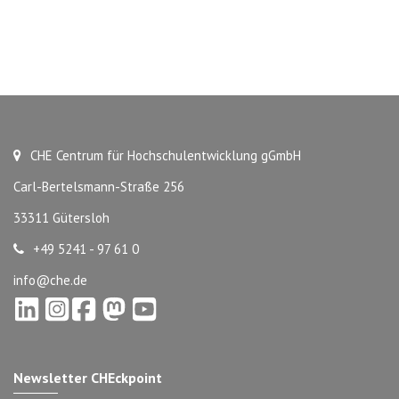
CHE Centrum für Hochschulentwicklung gGmbH
Carl-Bertelsmann-Straße 256
33311 Gütersloh
+49 5241 - 97 61 0
info@che.de
Newsletter CHEckpoint