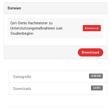
Dateien
Cort-Denis Hachmeister zu
Unterstützungsmaßnahmen zum
Download
Studienbeginn
Download
0.00 KB
Dateigröße
11071
Downloads