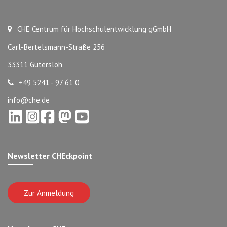
CHE Centrum für Hochschulentwicklung gGmbH
Carl-Bertelsmann-Straße 256
33311 Gütersloh
+49 5241 - 97 61 0
info@che.de
Newsletter CHEckpoint
Zur Anmeldung