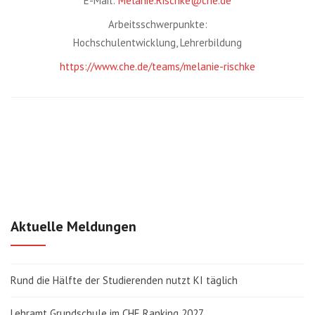
E-Mail:
Melanie.Rischke@che.de
Arbeitsschwerpunkte:
Hochschulentwicklung, Lehrerbildung
https://www.che.de/teams/melanie-rischke
Aktuelle Meldungen
Rund die Hälfte der Studierenden nutzt KI täglich
Lehramt Grundschule im CHE Ranking 2027