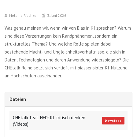
Melanie Rischke
3. Juni 2026
Was genau meinen wir, wenn wir von Bias in KI sprechen? Warum
sind diese Verzerrungen kein Randphänomen, sondern ein
strukturelles Thema? Und welche Rolle spielen dabei
bestehende Macht- und Ungleichheitsverhältnisse, die sich in
Daten, Technologien und deren Anwendung widerspiegeln? Die
CHEtalk-Reihe setzt sich vertieft mit biassensibler KI-Nutzung
an Hochschulen auseinander.
Dateien
CHEtalk feat. HFD: KI kritisch denken
Download
(Videos)