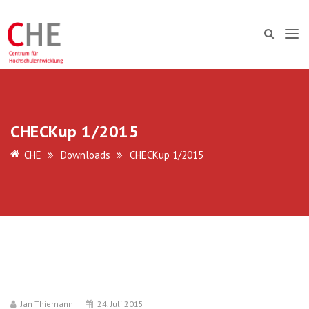
CHECKup 1/2015
CHE
Downloads
CHECKup 1/2015
Jan Thiemann
24. Juli 2015