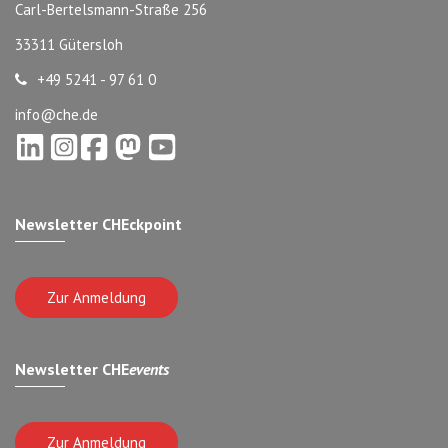
Carl-Bertelsmann-Straße 256
33311 Gütersloh
+49 5241 - 97 61 0
info@che.de
Newsletter CHEckpoint
Zur Anmeldung
Newsletter CHE
events
Zur Anmeldung