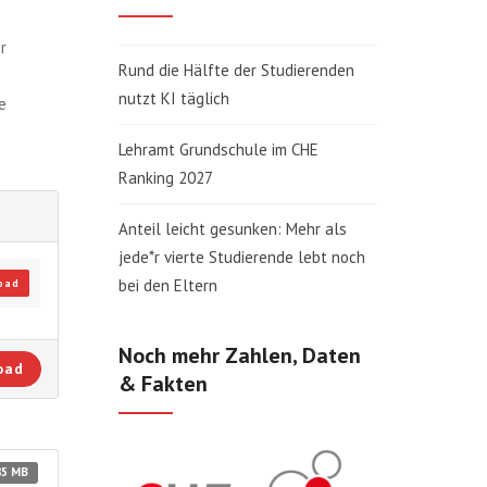
r
Rund die Hälfte der Studierenden
nutzt KI täglich
e
Lehramt Grundschule im CHE
Ranking 2027
Anteil leicht gesunken: Mehr als
jede*r vierte Studierende lebt noch
bei den Eltern
oad
Noch mehr Zahlen, Daten
oad
& Fakten
85 MB