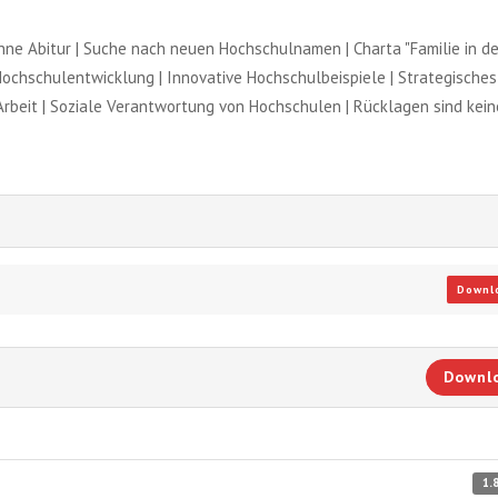
hne Abitur | Suche nach neuen Hochschulnamen | Charta "Familie in de
Hochschulentwicklung | Innovative Hochschulbeispiele | Strategisches
 Arbeit | Soziale Verantwortung von Hochschulen | Rücklagen sind kein
Downl
Downl
1.