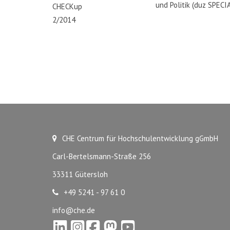
und Politik (duz SPECI
CHECKup
2/2014
CHE Centrum für Hochschulentwicklung gGmbH
Carl-Bertelsmann-Straße 256
33311 Gütersloh
+49 5241 - 97 61 0
info@che.de