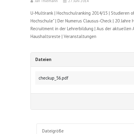
Jan Thiemann
27. Juni 2014
U-Multirank | Hochschulranking 2014/15 | Studieren o
Hochschule" | Der Numerus Clausus-Check | 20 Jahre 
Recruitment in der Lehrerbildung | Aus der aktuellen
Haushaltsreste | Veranstaltungen
Dateien
checkup_56.pdf
Dateigröße