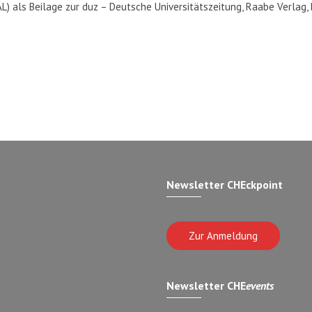
AL) als Beilage zur duz – Deutsche Universitätszeitung, Raabe Verlag, 
Newsletter CHEckpoint
Zur Anmeldung
Newsletter CHE
events