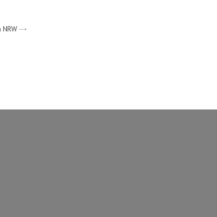
in NRW