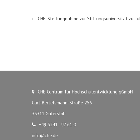
CHE-Stellungnahme zur Stiftungsuniversität zu L
CHE Centrum für Hochschulentwicklung gGmbH
Carl-Bertelsmann-Straße 256
33311 Gütersloh
+49 5241 - 97 61 0
info@che.de