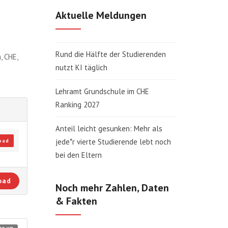
Aktuelle Meldungen
Rund die Hälfte der Studierenden
, CHE,
nutzt KI täglich
Lehramt Grundschule im CHE
Ranking 2027
Anteil leicht gesunken: Mehr als
jede*r vierte Studierende lebt noch
oad
bei den Eltern
oad
Noch mehr Zahlen, Daten
& Fakten