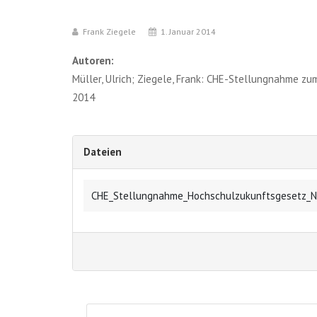
Frank Ziegele
1. Januar 2014
Autoren:
Müller, Ulrich; Ziegele, Frank: CHE-Stellungnahme 
2014
Dateien
CHE_Stellungnahme_Hochschulzukunftsgesetz_