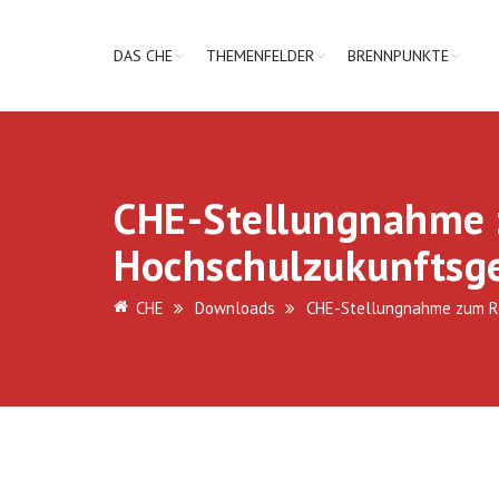
DAS CHE
THEMENFELDER
BRENNPUNKTE
CHE-Stellungnahme 
Hochschulzukunftsg
CHE
Downloads
CHE-Stellungnahme zum R