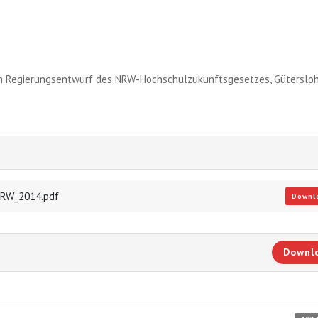
zum Regierungsentwurf des NRW-Hochschulzukunftsgesetzes, Gütersloh
NRW_2014.pdf
Downl
Downl