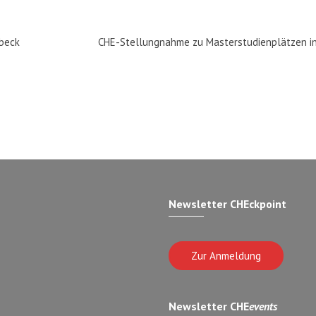
übeck
CHE-Stellungnahme zu Masterstudienplätzen 
Newsletter CHEckpoint
Zur Anmeldung
Newsletter CHE
events