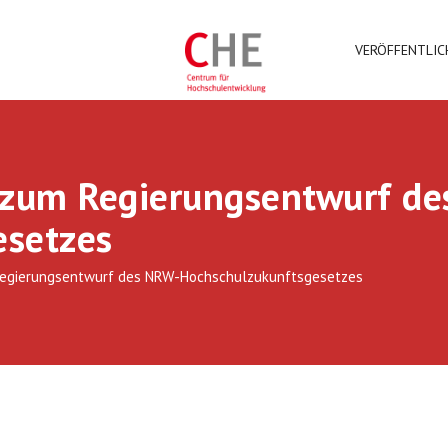
VERÖFFENTLI
zum Regierungsentwurf de
esetzes
egierungsentwurf des NRW-Hochschulzukunftsgesetzes