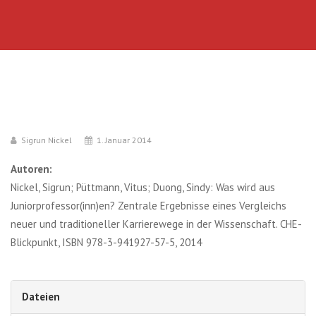
Sigrun Nickel
1. Januar 2014
Autoren:
Nickel, Sigrun; Püttmann, Vitus; Duong, Sindy: Was wird aus
Juniorprofessor(inn)en? Zentrale Ergebnisse eines Vergleichs
neuer und traditioneller Karrierewege in der Wissenschaft. CHE-
Blickpunkt, ISBN 978-3-941927-57-5, 2014
Dateien