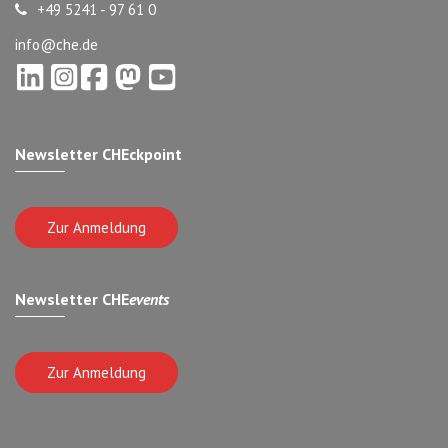
+49 5241 - 97 61 0
info@che.de
Newsletter CHEckpoint
Zur Anmeldung
Newsletter CHE
events
Zur Anmeldung