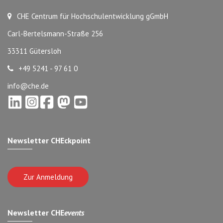
CHE Centrum für Hochschulentwicklung gGmbH
Carl-Bertelsmann-Straße 256
33311 Gütersloh
+49 5241 - 97 61 0
info@che.de
Newsletter CHEckpoint
Zur Anmeldung
Newsletter CHE
events