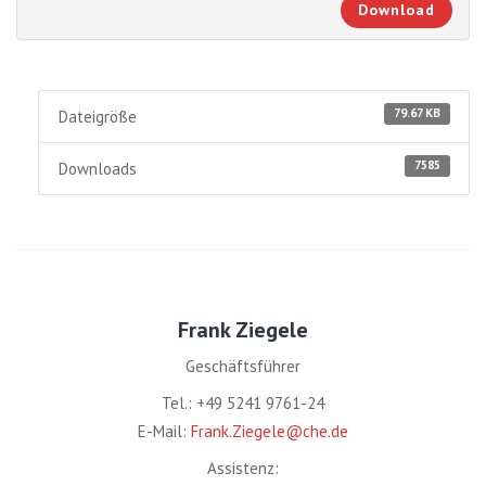
Download
79.67 KB
Dateigröße
7585
Downloads
Frank Ziegele
Geschäftsführer
Tel.: +49 5241 9761-24
E-Mail:
Frank.Ziegele@che.de
Assistenz: