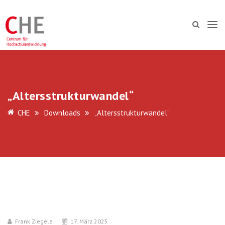
„Altersstrukturwandel“
CHE
Downloads
„Altersstrukturwandel“
Frank Ziegele
17. März 2025