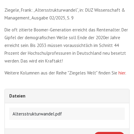
Ziegele, Frank: „Altersstrukturwandel“, in: DUZ Wissenschaft &
Management, Ausgabe 02/2025, S. 9
Die oft zitierte Boomer-Generation erreicht das Rentenalter. Der
Gipfel der demografischen Welle soll Ende der 2020er Jahre
erreicht sein. Bis 2033 müssen voraussichtlich im Schnitt 44
Prozent der Hochschulprofessuren in Deutschland neu besetzt
werden. Das wird ein Kraftakt!
Weitere Kolumnen aus der Reihe "Ziegeles Welt" finden Sie
hier
.
Dateien
Altersstrukturwandel.pdf