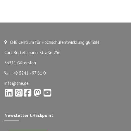
CHE Centrum für Hochschulentwicklung gGmbH
Carl-Bertelsmann-Straße 256
33311 Gütersloh
+49 5241 - 97 61 0
info@che.de
Newsletter CHEckpoint