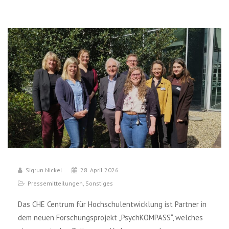
Sigrun Nickel
28. April 2026
Pressemitteilungen
,
Sonstiges
Das CHE Centrum für Hochschulentwicklung ist Partner in
dem neuen Forschungsprojekt „PsychKOMPASS“, welches