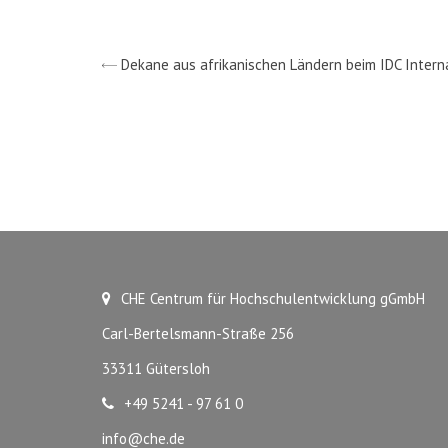
Dekane aus afrikanischen Ländern beim IDC Intern
CHE Centrum für Hochschulentwicklung gGmbH
Carl-Bertelsmann-Straße 256
33311 Gütersloh
+49 5241 - 97 61 0
info@che.de