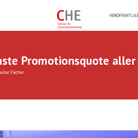
VERÖFFENTLI
hste Promotionsquote aller
aller Fächer