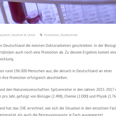
system
,
Studium & Lehre
Promotion
,
Studierende
n Deutschland die meisten Doktorarbeiten geschrieben. In der Biolog
nt(inn)en auch noch eine Promotion ab. Zu diesem Ergebnis kommt ein
icklung.
n rund 196.000 Menschen aus, die aktuell in Deutschland an einer
 ihre Promotion erfolgreich abschließen.
 und den Naturwissenschaften. Spitzenreiter in den Jahren 2015-2017
pro Jahr, gefolgt von Biologie (2.498), Chemie (2.000) und Physik (1.76
nd hat das CHE errechnet, wie sich die Situation in den einzelnen Fä
sintensität als auch die Betreuungsquote je Fach ausgewertet.