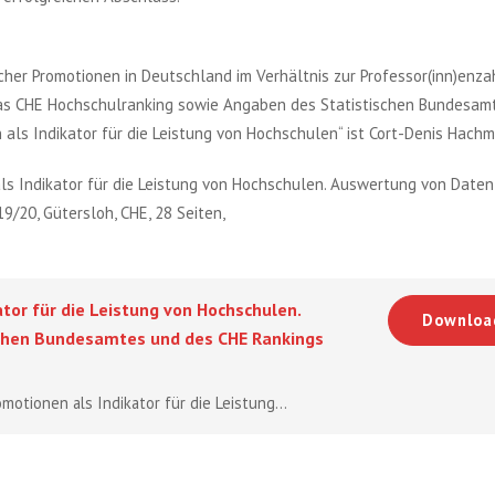
cher Promotionen in Deutschland im Verhältnis zur Professor(inn)enza
as CHE Hochschulranking sowie Angaben des Statistischen Bundesamt
 als Indikator für die Leistung von Hochschulen“ ist Cort-Denis Hachm
als Indikator für die Leistung von Hochschulen. Auswertung von Daten
/20, Gütersloh, CHE, 28 Seiten,
ator für die Leistung von Hochschulen.
Downloa
chen Bundesamtes und des CHE Rankings
motionen als Indikator für die Leistung...