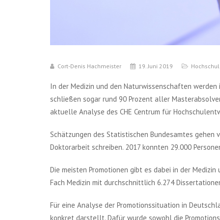
Cort-Denis Hachmeister
19. Juni 2019
Hochschul
In der Medizin und den Naturwissenschaften werden i
schließen sogar rund 90 Prozent aller Masterabsolve
aktuelle Analyse des CHE Centrum für Hochschulentw
Schätzungen des Statistischen Bundesamtes gehen vo
Doktorarbeit schreiben. 2017 konnten 29.000 Personen
Die meisten Promotionen gibt es dabei in der Medizin
Fach Medizin mit durchschnittlich 6.274 Dissertationen 
Für eine Analyse der Promotionssituation in Deutschla
konkret darstellt. Dafür wurde sowohl die Promotion