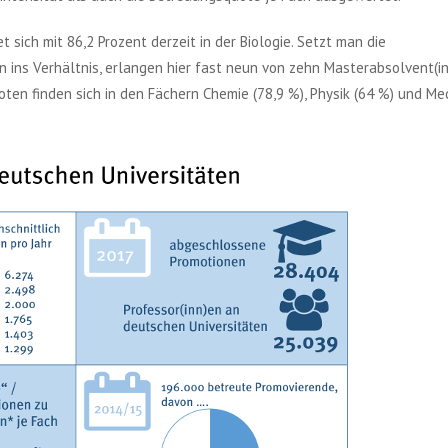
t sich mit 86,2 Prozent derzeit in der Biologie. Setzt man die
 ins Verhältnis, erlangen hier fast neun von zehn Masterabsolvent(i
en finden sich in den Fächern Chemie (78,9 %), Physik (64 %) und Med