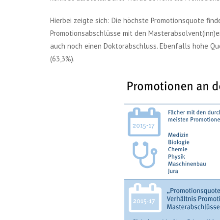
Hierbei zeigte sich: Die höchste Promotionsquote finde
Promotionsabschlüsse mit den Masterabsolvent(inn)en
auch noch einen Doktorabschluss. Ebenfalls hohe Quot
(63,3%).