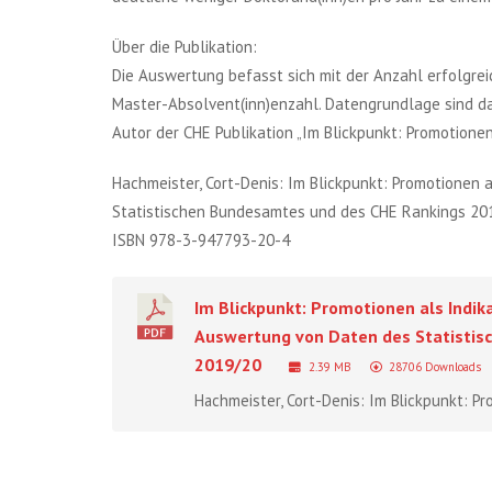
Über die Publikation:
Die Auswertung befasst sich mit der Anzahl erfolgrei
Master-Absolvent(inn)enzahl. Datengrundlage sind d
Autor der CHE Publikation „Im Blickpunkt: Promotionen
Hachmeister, Cort-Denis: Im Blickpunkt: Promotionen 
Statistischen Bundesamtes und des CHE Rankings 2019
ISBN 978-3-947793-20-4
Im Blickpunkt: Promotionen als Indik
Auswertung von Daten des Statistis
2019/20
2.39 MB
28706 Downloads
Hachmeister, Cort-Denis: Im Blickpunkt: Pro