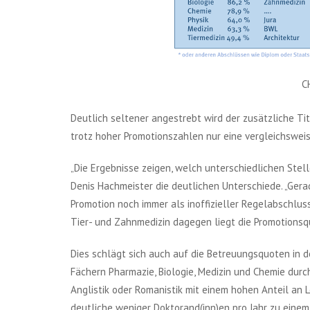
C
Deutlich seltener angestrebt wird der zusätzliche Tit
trotz hoher Promotionszahlen nur eine vergleichswei
„Die Ergebnisse zeigen, welch unterschiedlichen Stell
Denis Hachmeister die deutlichen Unterschiede. „Ger
Promotion noch immer als inoffizieller Regelabschlus
Tier- und Zahnmedizin dagegen liegt die Promotionsq
Dies schlägt sich auch auf die Betreuungsquoten in d
Fächern Pharmazie, Biologie, Medizin und Chemie durch
Anglistik oder Romanistik mit einem hohen Anteil an 
deutliche weniger Doktorand(inn)en pro Jahr zu einem