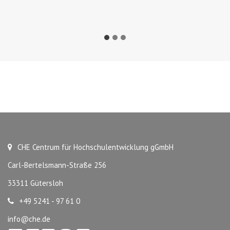
CHE Centrum für Hochschulentwicklung gGmbH
Carl-Bertelsmann-Straße 256
33311 Gütersloh
+49 5241 - 97 61 0
info@che.de