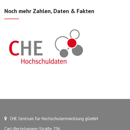
Noch mehr Zahlen, Daten & Fakten
CHE Centrum für Hochschulentwicklung gGmbH
Carl-Bertelsmann-Straße 256