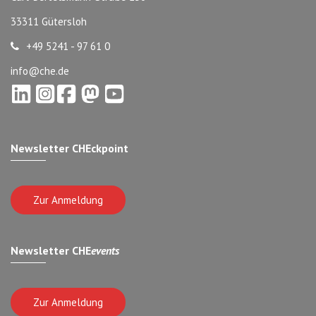
33311 Gütersloh
+49 5241 - 97 61 0
info@che.de
Newsletter CHEckpoint
Zur Anmeldung
Newsletter CHE
events
Zur Anmeldung