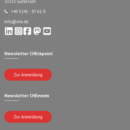
33311 Gütersloh
+49 5241 - 97 61 0
info@che.de
Newsletter CHEckpoint
Zur Anmeldung
Newsletter CHE
events
Zur Anmeldung