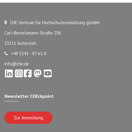
CHE Centrum für Hochschulentwicklung gGmbH
Carl-Bertelsmann-Straße 256
33311 Gütersloh
+49 5241 - 97 61 0
info@che.de
Newsletter CHEckpoint
Zur Anmeldung