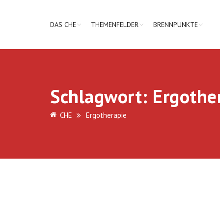
DAS CHE
THEMENFELDER
BRENNPUNKTE
Schlagwort:
Ergothe
CHE
Ergotherapie