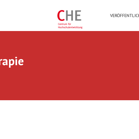
VERÖFFENTLI
rapie