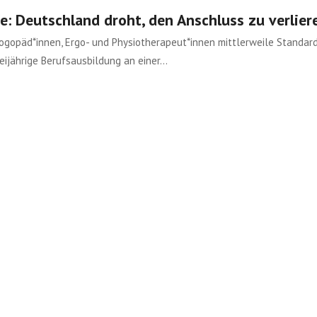
: Deutschland droht, den Anschluss zu verlier
Logopäd*innen, Ergo- und Physiotherapeut*innen mittlerweile Standard
eijährige Berufsausbildung an einer…