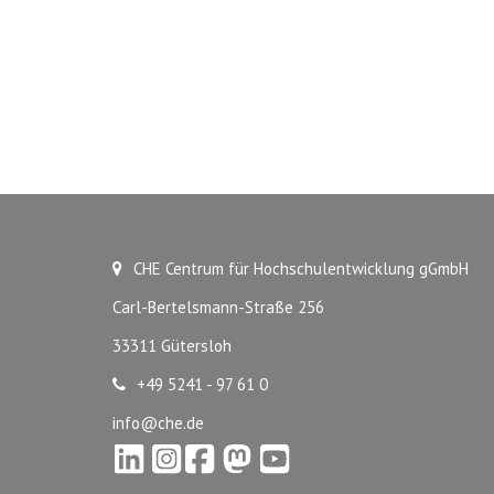
CHE Centrum für Hochschulentwicklung gGmbH
Carl-Bertelsmann-Straße 256
33311 Gütersloh
+49 5241 - 97 61 0
info@che.de