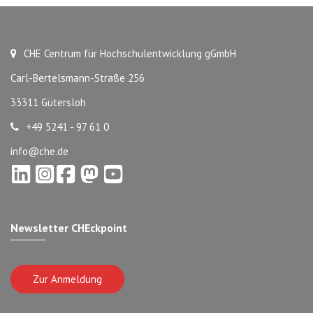
CHE Centrum für Hochschulentwicklung gGmbH
Carl-Bertelsmann-Straße 256
33311 Gütersloh
+49 5241 - 97 61 0
info@che.de
Newsletter CHEckpoint
Zur Anmeldung