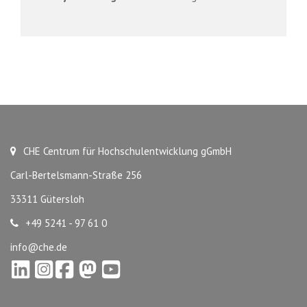
CHE Centrum für Hochschulentwicklung gGmbH
Carl-Bertelsmann-Straße 256
33311 Gütersloh
+49 5241 - 97 61 0
info@che.de