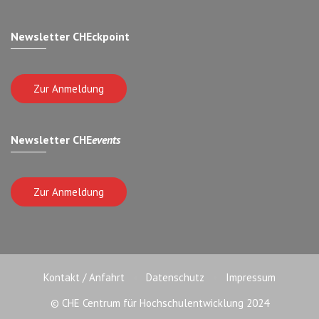
Newsletter CHEckpoint
Zur Anmeldung
Newsletter CHE
events
Zur Anmeldung
Kontakt / Anfahrt
Datenschutz
Impressum
© CHE Centrum für Hochschulentwicklung 2024