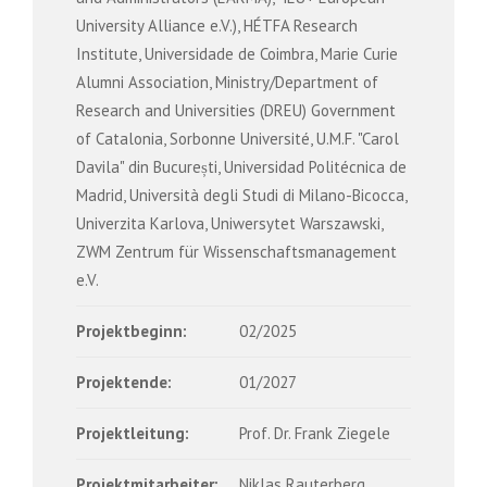
University Alliance e.V.), HÉTFA Research
Institute, Universidade de Coimbra, Marie Curie
Alumni Association, Ministry/Department of
Research and Universities (DREU) Government
of Catalonia, Sorbonne Université, U.M.F. "Carol
Davila" din București, Universidad Politécnica de
Madrid, Università degli Studi di Milano-Bicocca,
Univerzita Karlova, Uniwersytet Warszawski,
ZWM Zentrum für Wissenschaftsmanagement
e.V.
Projektbeginn:
02/2025
Projektende:
01/2027
Projektleitung:
Prof. Dr. Frank Ziegele
Projektmitarbeiter:
Niklas Rauterberg,