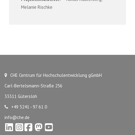
Melanie Rischke
CHE Centrum für Hochschulentwicklung gGmbH
Carl-Bertelsmann-Straße 256
33311 Gütersloh
+49 5241 - 97 61 0
info@che.de