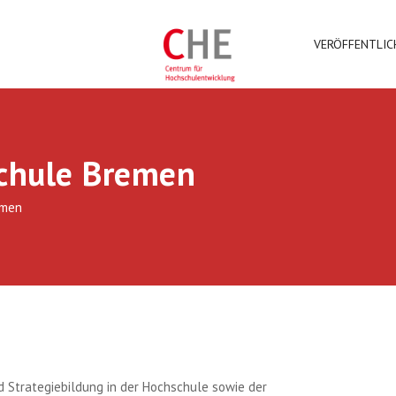
VERÖFFENTLI
schule Bremen
emen
d Strategiebildung in der Hochschule sowie der