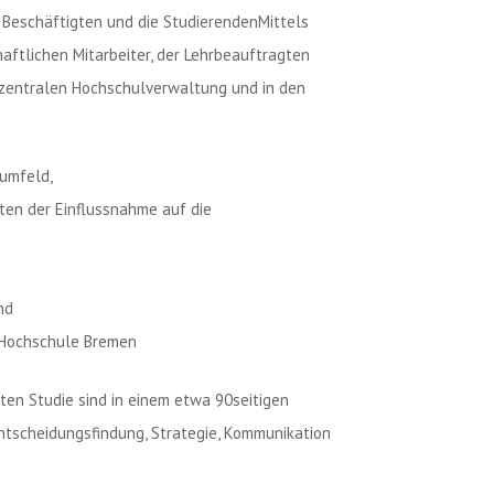
e Beschäftigten und die StudierendenMittels
aftlichen Mitarbeiter, der Lehrbeauftragten
r zentralen Hochschulverwaltung und in den
umfeld,
ten der Einflussnahme auf die
nd
r Hochschule Bremen
ten Studie sind in einem etwa 90seitigen
Entscheidungsfindung, Strategie, Kommunikation