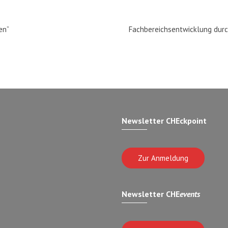
en”
Fachbereichsentwicklung durch
Newsletter CHEckpoint
Zur Anmeldung
Newsletter CHE
events