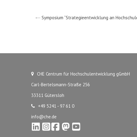
Symposium “Strategieentwicklung an Hochschul
CHE Centrum für Hochschulentwicklung gGmbH
Carl-Bertelsmann-Straße 256
33311 Gütersloh
+49 5241 - 97 61 0
info@che.de