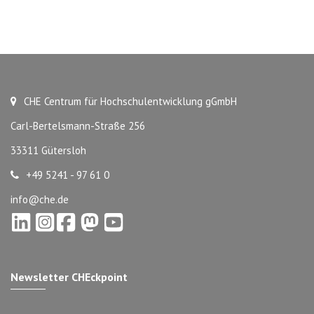
CHE Centrum für Hochschulentwicklung gGmbH
Carl-Bertelsmann-Straße 256
33311 Gütersloh
+49 5241 - 97 61 0
info@che.de
Newsletter CHEckpoint