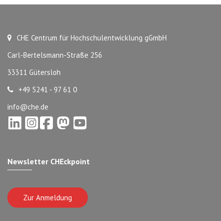
CHE Centrum für Hochschulentwicklung gGmbH
Carl-Bertelsmann-Straße 256
33311 Gütersloh
+49 5241 - 97 61 0
info@che.de
Newsletter CHEckpoint
Zur Anmeldung