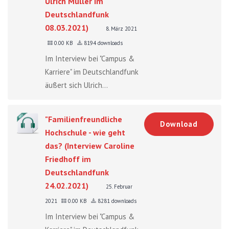
Ulrich Müller im
Deutschlandfunk
08.03.2021)
8. März 2021
0.00 KB
8194 downloads
Im Interview bei "Campus &
Karriere" im Deutschlandfunk
äußert sich Ulrich...
"Familienfreundliche
Download
Hochschule - wie geht
das? (Interview Caroline
Friedhoff im
Deutschlandfunk
24.02.2021)
25. Februar
2021
0.00 KB
8281 downloads
Im Interview bei "Campus &