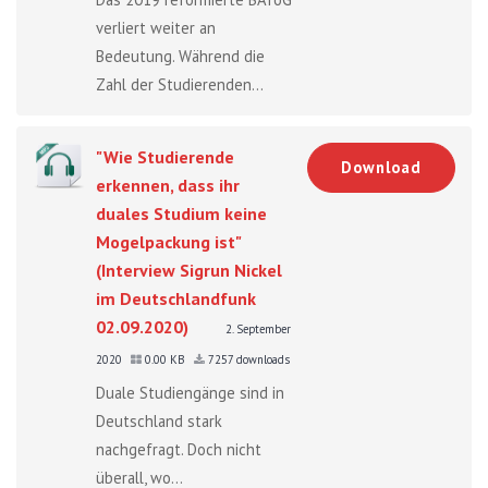
verliert weiter an
Bedeutung. Während die
Zahl der Studierenden...
"Wie Studierende
Download
erkennen, dass ihr
duales Studium keine
Mogelpackung ist"
(Interview Sigrun Nickel
im Deutschlandfunk
02.09.2020)
2. September
2020
0.00 KB
7257 downloads
Duale Studiengänge sind in
Deutschland stark
nachgefragt. Doch nicht
überall, wo...