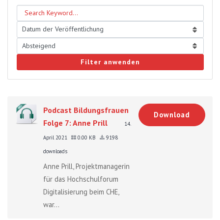
Filter anwenden
Podcast Bildungsfrauen
Download
Folge 7: Anne Prill
14.
April 2021
0.00 KB
9198
downloads
Anne Prill, Projektmanagerin
für das Hochschulforum
Digitalisierung beim CHE,
war...