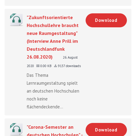
"Zukunftsorientierte
Download
Hochschullehre braucht
neue Raumgestaltung"
(Interview Anne Prill im
Deutschlandfunk
26.08.2020)
26. August
2020
0.00 KB
9137 downloads
Das Thema
Lernraumgestaltung spielt
an deutschen Hochschulen
noch keine
flächendeckende...
"Corona-Semester an
Download
deutschen Hochschulen" -