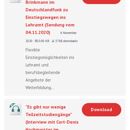
Brinkmann im
Deutschlandfunk zu
Einstiegswegen ins
Lehramt (Sendung vom
04.11.2020)
4. November
2020
0.00 KB
5788 downloads
Flexible
Einstiegsmöglichkeiten ins
Lehramt und
berufsbegleitende
Angebote der
Weiterbildung...
"Es gibt nur wenige
Download
Teilzeitstudiengänge"
(Interview mit Cort-Denis
Hachmeister im