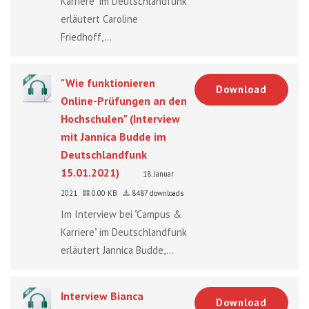
Karriere" im Deutschlandfunk
erläutert Caroline
Friedhoff,...
"Wie funktionieren
Download
Online-Prüfungen an den
Hochschulen" (Interview
mit Jannica Budde im
Deutschlandfunk
15.01.2021)
18. Januar
2021
0.00 KB
8487 downloads
Im Interview bei "Campus &
Karriere" im Deutschlandfunk
erläutert Jannica Budde,...
Interview Bianca
Download