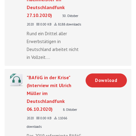
Deutschlandfunk
27.10.2020)
30. Oktober
2020
0.00 KB
8188 downloads
Rund ein Drittel aller
Erwerbstätigen in
Deutschland arbeitet nicht
in Vollzeit....
"BAföG in der Krise"
Download
(Interview mit Ulrich
Müller im
Deutschlandfunk
06.10.2020)
8. Oktober
2020
0.00 KB
11066
downloads
Das 2019 reformierte BAföG