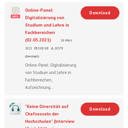
Online-Panel:
Download
Digitalisierung von
Studium und Lehre in
Fachbereichen
(02.03.2021)
26. März
2021
0.00 KB
10379
downloads
Online-Panel: Digitalisierung
von Studium und Lehre in
Fachbereichen,
Aufzeichnung...
"Keine Diversität auf
Download
Chefsesseln der
Hochschulen" (Interview