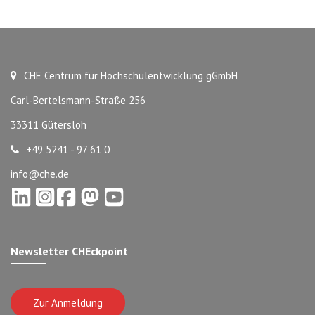
CHE Centrum für Hochschulentwicklung gGmbH
Carl-Bertelsmann-Straße 256
33311 Gütersloh
+49 5241 - 97 61 0
info@che.de
Newsletter CHEckpoint
Zur Anmeldung