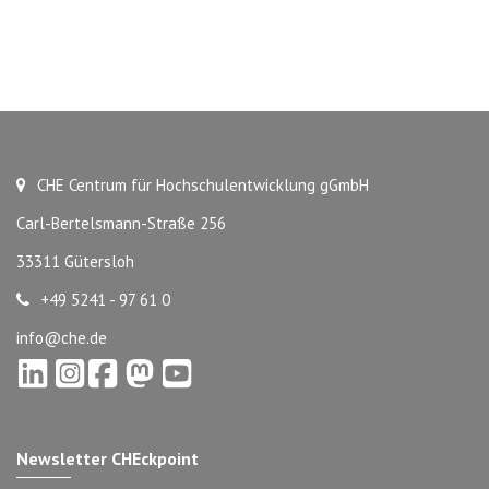
CHE Centrum für Hochschulentwicklung gGmbH
Carl-Bertelsmann-Straße 256
33311 Gütersloh
+49 5241 - 97 61 0
info@che.de
Newsletter CHEckpoint