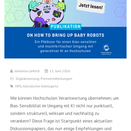
Johanna Leifeld
11. Juni 2026
Digitalisierung
,
Pressemitteilungen
HFD
,
Künstliche Intelligenz
Wie können Hochschulen Verantwortung übernehmen, um
Bias-Sensibilität im Umgang mit KI nicht nur punktuell,
sondern strukturell, wirksam und nachhaltig zu
verankern? Diese Frage ist Startpunkt eines aktuellen
Diskussionspapiers, das nun einige Empfehlungen und