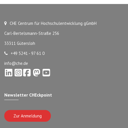
CHE Centrum für Hochschulentwicklung gGmbH
Carl-Bertelsmann-Straße 256
33311 Gütersloh
+49 5241 - 97 61 0
info@che.de
Newsletter CHEckpoint
Zur Anmeldung