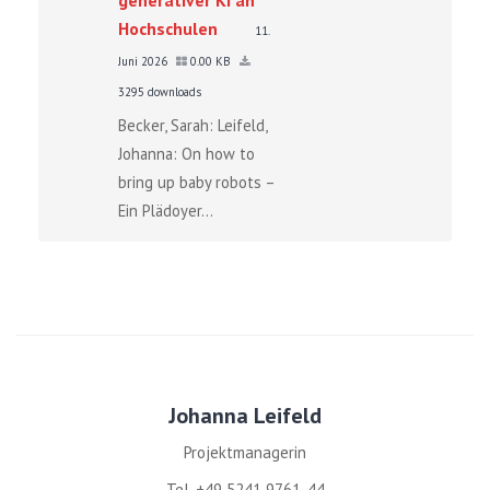
Hochschulen
11.
Juni 2026
0.00 KB
3295 downloads
Becker, Sarah: Leifeld,
Johanna: On how to
bring up baby robots –
Ein Plädoyer...
Johanna Leifeld
Projektmanagerin
Tel. +49 5241 9761-44