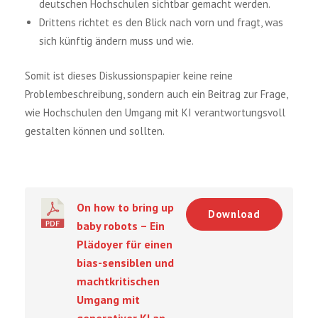
deutschen Hochschulen sichtbar gemacht werden.
Drittens richtet es den Blick nach vorn und fragt, was
sich künftig ändern muss und wie.
Somit ist dieses Diskussionspapier keine reine
Problembeschreibung, sondern auch ein Beitrag zur Frage,
wie Hochschulen den Umgang mit KI verantwortungsvoll
gestalten können und sollten.
On how to bring up
Download
baby robots – Ein
Plädoyer für einen
bias-sensiblen und
machtkritischen
Umgang mit
generativer KI an