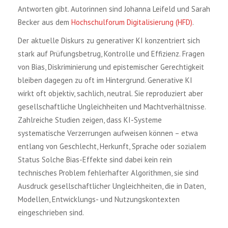
Antworten gibt. Autorinnen sind Johanna Leifeld und Sarah
Becker aus dem
Hochschulforum Digitalisierung (HFD)
.
Der aktuelle Diskurs zu generativer KI konzentriert sich
stark auf Prüfungsbetrug, Kontrolle und Effizienz. Fragen
von Bias, Diskriminierung und epistemischer Gerechtigkeit
bleiben dagegen zu oft im Hintergrund. Generative KI
wirkt oft objektiv, sachlich, neutral. Sie reproduziert aber
gesellschaftliche Ungleichheiten und Machtverhältnisse.
Zahlreiche Studien zeigen, dass KI-Systeme
systematische Verzerrungen aufweisen können – etwa
entlang von Geschlecht, Herkunft, Sprache oder sozialem
Status Solche Bias-Effekte sind dabei kein rein
technisches Problem fehlerhafter Algorithmen, sie sind
Ausdruck gesellschaftlicher Ungleichheiten, die in Daten,
Modellen, Entwicklungs- und Nutzungskontexten
eingeschrieben sind.