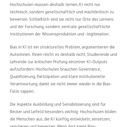
Hochschulen müssen deshalb lernen, KI nicht nur
technisch, sondern gesellschaftlich und machtkritisch zu
bewerten. Schließlich sind sie nicht nur Orte des Lernens
und der Forschung, sondern zentrale gesellschaftliche
Institutionen der Wissensproduktion und -legitimation.
Bias in KI ist ein strukturelles Problem, argumentieren die
Autorinnen. Ihnen reicht es deshalb nicht, Studierende und
Lehrende zur kritischen Prüfung einzelner KI-Outputs
aufzufordern. Hochschulen brauchen Governance,
Qualifizierung, Partizipation und klare institutionelle
Verantwortung, damit sie nicht immer wieder in die Bias-
Falle tappen.
Die Aspekte Ausbildung und Sensibilisierung sind für
Becker und Leifeld besonders wichtig: Hochschulen bilden
die Menschen aus, die KI künftig entwickeln, einsetzen,
regulieren und bewerten. Wenn dort keine Bias-