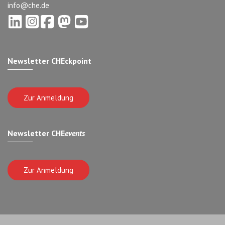
info@che.de
Newsletter CHEckpoint
Zur Anmeldung
Newsletter CHE
events
Zur Anmeldung