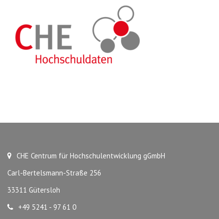
CHE Centrum für Hochschulentwicklung gGmbH
Carl-Bertelsmann-Straße 256
33311 Gütersloh
+49 5241 - 97 61 0