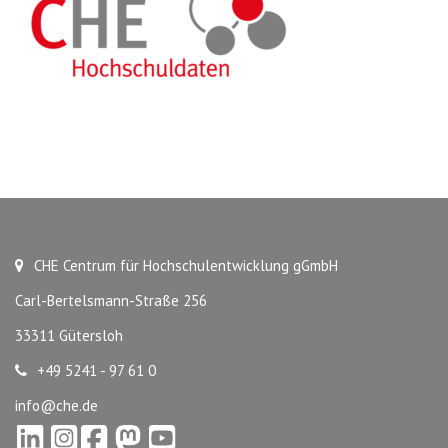
CHE Centrum für Hochschulentwicklung gGmbH
Carl-Bertelsmann-Straße 256
33311 Gütersloh
+49 5241 - 97 61 0
info@che.de