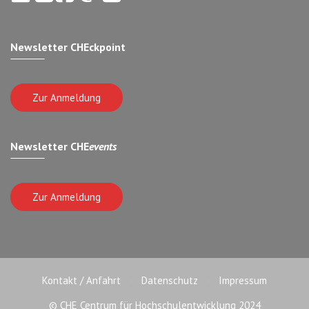
Newsletter CHEckpoint
Zur Anmeldung
Newsletter CHE
events
Zur Anmeldung
Kontakt / Anfahrt
Datenschutz
Impressum
© CHE Centrum für Hochschulentwicklung 2024