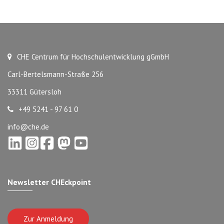
CHE Centrum für Hochschulentwicklung gGmbH
Carl-Bertelsmann-Straße 256
33311 Gütersloh
+49 5241 - 97 61 0
info@che.de
Newsletter CHEckpoint
Zur Anmeldung