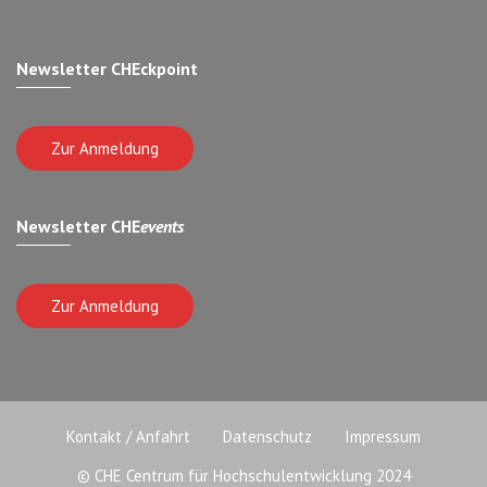
Newsletter CHEckpoint
Zur Anmeldung
Newsletter CHE
events
Zur Anmeldung
Kontakt / Anfahrt
Datenschutz
Impressum
© CHE Centrum für Hochschulentwicklung 2024