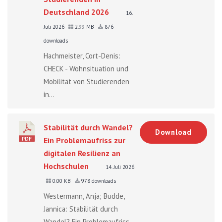
Deutschland 2026
16.
Juli 2026
2.99 MB
876
downloads
Hachmeister, Cort-Denis:
CHECK - Wohnsituation und
Mobilität von Studierenden
in...
Stabilität durch Wandel?
Download
Ein Problemaufriss zur
digitalen Resilienz an
Hochschulen
14. Juli 2026
0.00 KB
978 downloads
Westermann, Anja; Budde,
Jannica: Stabilität durch
Wandel? Ein Problemaufriss