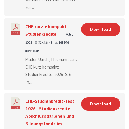
zur...
CHE kurz + kompakt:
Download
Studienkredite
9. Juli
2026
324.86 KB
163896
downloads
Müller, Ulrich, Thiemann, Jan:
CHE kurz kompakt:
Studienkredite, 2026, S. 6
In...
CHE-Studienkredit-Test
Download
2026 - Studienkredite,
Abschlussdarlehen und
Bildungsfonds im