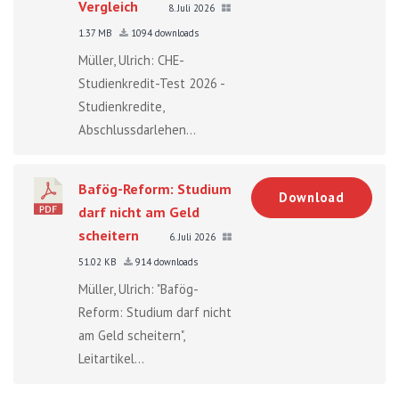
Vergleich
8. Juli 2026
1.37 MB
1094 downloads
Müller, Ulrich: CHE-
Studienkredit-Test 2026 -
Studienkredite,
Abschlussdarlehen...
Bafög-Reform: Studium
Download
darf nicht am Geld
scheitern
6. Juli 2026
51.02 KB
914 downloads
Müller, Ulrich: "Bafög-
Reform: Studium darf nicht
am Geld scheitern",
Leitartikel...