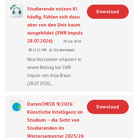
Studierende nutzen KI
Download
häufig, fühlen sich dazu
aber von den Unis kaum
ausgebildet (SWR Impuls
28.07.2026)
28. Juli 2026
12.11 MB
156 downloads
Nina Horstmann erläutert in
einem Beitrag bei SWR
Impuls von Anja Braun
(28.07.2026),...
DatenCHECK 9/2026:
Download
Künstliche Intelligenz im
Studium – die Sicht von
Studierenden im
Wintersemester 2025/26