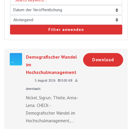
Filter anwenden
Demografischer Wandel
Download
im
Hochschulmanagement
5. August 2026
0.00 KB
downloads
Nickel, Sigrun; Thiele, Anna-
Lena: CHECK -
Demografischer Wandel im
Hochschulmanagement,...