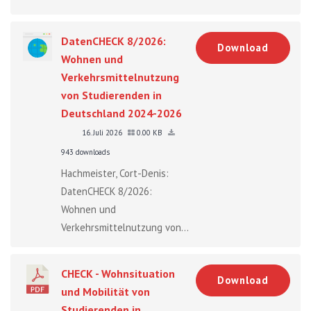
DatenCHECK 8/2026:
Download
Wohnen und
Verkehrsmittelnutzung
von Studierenden in
Deutschland 2024-2026
16. Juli 2026
0.00 KB
943 downloads
Hachmeister, Cort-Denis:
DatenCHECK 8/2026:
Wohnen und
Verkehrsmittelnutzung von...
CHECK - Wohnsituation
Download
und Mobilität von
Studierenden in