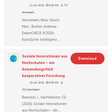
22. Juli 2026
0.00 KB
727
downloads
Horstmann, Nina; Hüsch,
Marc; Breiter, Andreas:
DatenCHECK 9/2026:
Künstliche Intelligenz...
Soziale Innovationen aus
Download
Hochschulen – ein
Anwendungsfeld
kooperativer Forschung
16. Juli 2026
0.00 KB
291 downloads
Roessler, I., Hachmeister, CD.
(2026). Soziale Innovationen
aus Hochschulen – ein...