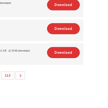
downloads
Download
Download
51 KB
9548 downloads
Download
113