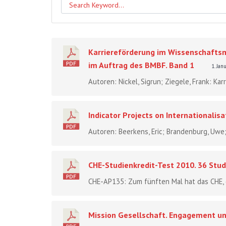
Karriereförderung im Wissenschaftsm
im Auftrag des BMBF. Band 1
1. Ja
Autoren: Nickel, Sigrun; Ziegele, Frank: K
Indicator Projects on Internationalisa
Autoren: Beerkens, Eric; Brandenburg, Uwe; 
CHE-Studienkredit-Test 2010. 36 Stud
CHE-AP135: Zum fünften Mal hat das CHE, 
Mission Gesellschaft. Engagement und