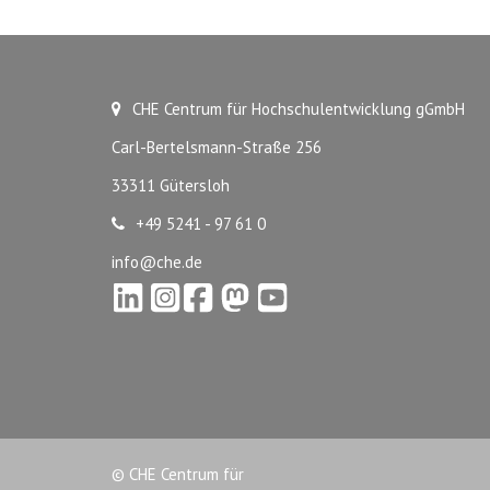
CHE Centrum für Hochschulentwicklung gGmbH
Carl-Bertelsmann-Straße 256
33311 Gütersloh
+49 5241 - 97 61 0
info@che.de
© CHE Centrum für