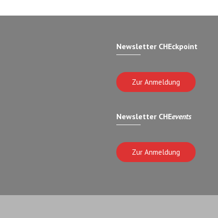
Newsletter CHEckpoint
Zur Anmeldung
Newsletter CHE
events
Zur Anmeldung