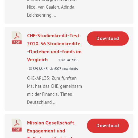
Nico; van Gaalen, Adinda;
Leichsenring,...
CHE-Studienkredit-Test
Download
2010. 36 Studienkredite,
-Darlehen und -fonds im
Vergleich
1. Januar 2010
879.88 KB
6073 downloads
CHE-AP135: Zum fünften
Mal hat das CHE, gemeinsam
mit der Financial Times
Deutschland...
Mission Gesellschaft.
Download
Engagement und