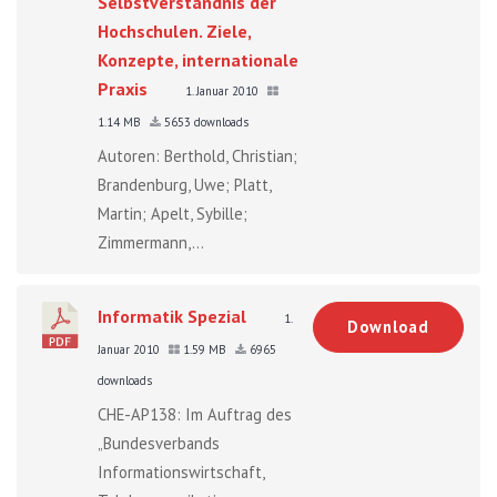
Selbstverständnis der
Hochschulen. Ziele,
Konzepte, internationale
Praxis
1. Januar 2010
1.14 MB
5653 downloads
Autoren: Berthold, Christian;
Brandenburg, Uwe; Platt,
Martin; Apelt, Sybille;
Zimmermann,...
Informatik Spezial
1.
Download
Januar 2010
1.59 MB
6965
downloads
CHE-AP138: Im Auftrag des
„Bundesverbands
Informationswirtschaft,