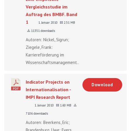
Vergleichsstudie im
Auftrag des BMBF. Band
1
1. Januar 2010
2.51 MB
11351 downloads
Autoren: Nickel, Sigrun;
Ziegele, Frank:
Karriereförderung im
Wissenschaftsmanagement...
Indicator Projects on
Download
Internationalisation -
IMPI Research Report
1. Januar 2010
1.60 MB
7106 downloads
Autoren: Beerkens, Eric;
Brandenburg, Uwe; Evers,