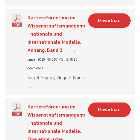
Karriereförderung im
Download
Wissenschaftsmanagement
- nationale und
internationale Modelle.
Anhang. Band 2
1.
Januar 2010
2.57 MB
8790
downloads
Nickel, Sigrun; Ziegele, Frank:
...
Karriereförderung im
Download
Wissenschaftsmanagement
- nationale und
internationale Modelle.
Eine empirische