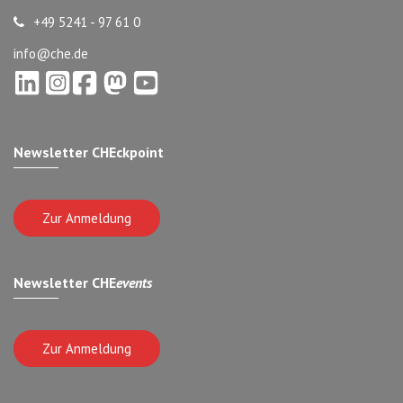
+49 5241 - 97 61 0
info@che.de
Newsletter CHEckpoint
Zur Anmeldung
Newsletter CHE
events
Zur Anmeldung