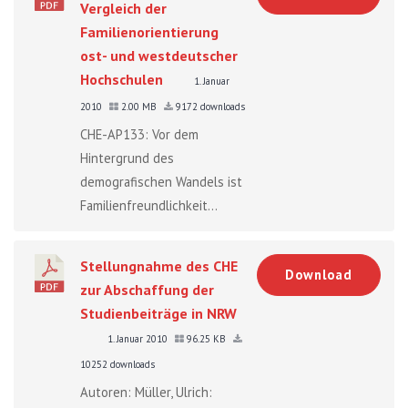
Vergleich der
Familienorientierung
ost- und westdeutscher
Hochschulen
1. Januar
2010
2.00 MB
9172 downloads
CHE-AP133: Vor dem
Hintergrund des
demografischen Wandels ist
Familienfreundlichkeit...
Stellungnahme des CHE
Download
zur Abschaffung der
Studienbeiträge in NRW
1. Januar 2010
96.25 KB
10252 downloads
Autoren: Müller, Ulrich: