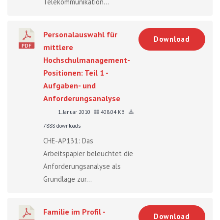
Telekommunikation...
Personalauswahl für
Download
mittlere
Hochschulmanagement-
Positionen: Teil 1 -
Aufgaben- und
Anforderungsanalyse
1. Januar 2010
408.04 KB
7888 downloads
CHE-AP131: Das
Arbeitspapier beleuchtet die
Anforderungsanalyse als
Grundlage zur...
Familie im Profil -
Download