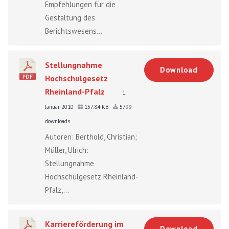
Empfehlungen für die
Gestaltung des
Berichtswesens...
Stellungnahme
Download
Hochschulgesetz
Rheinland-Pfalz
1.
Januar 2010
157.84 KB
5799
downloads
Autoren: Berthold, Christian;
Müller, Ulrich:
Stellungnahme
Hochschulgesetz Rheinland-
Pfalz,...
Karriereförderung im
Download