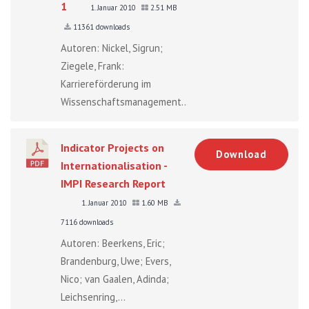
1
1. Januar 2010
2.51 MB
11361 downloads
Autoren: Nickel, Sigrun;
Ziegele, Frank:
Karriereförderung im
Wissenschaftsmanagement...
Indicator Projects on
Download
Internationalisation -
IMPI Research Report
1. Januar 2010
1.60 MB
7116 downloads
Autoren: Beerkens, Eric;
Brandenburg, Uwe; Evers,
Nico; van Gaalen, Adinda;
Leichsenring,...