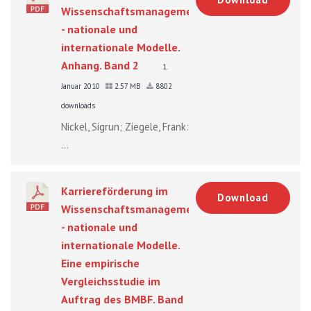
Wissenschaftsmanagement
- nationale und
internationale Modelle.
Anhang. Band 2
1.
Januar 2010
2.57 MB
8802
downloads
Nickel, Sigrun; Ziegele, Frank:
...
Karriereförderung im
Download
Wissenschaftsmanagement
- nationale und
internationale Modelle.
Eine empirische
Vergleichsstudie im
Auftrag des BMBF. Band