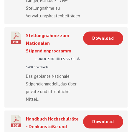
Langer, Markus F.: CHE-
Stellungnahme zu
Verwaltungskostenbeiträgen...
Stellungnahme zum
Download
Nationalen
Stipendienprogramm
1. Januar 2010
127.38 KB
5700 downloads
Das geplante Nationale
Stipendienmodell, das über
private und öffentliche
Mittel...
Handbuch Hochschulräte
Download
- Denkanstöße und