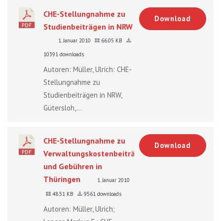
CHE-Stellungnahme zu
Download
Studienbeiträgen in NRW
1. Januar 2010
66.05 KB
10391 downloads
Autoren: Müller, Ulrich: CHE-
Stellungnahme zu
Studienbeiträgen in NRW,
Gütersloh,...
CHE-Stellungnahme zu
Download
Verwaltungskostenbeiträgen
und Gebühren in
Thüringen
1. Januar 2010
48.51 KB
9561 downloads
Autoren: Müller, Ulrich;