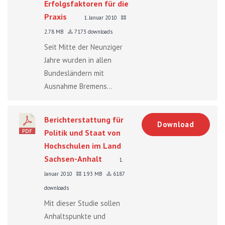
Erfolgsfaktoren für die
Praxis
1. Januar 2010
2.78 MB
7173 downloads
Seit Mitte der Neunziger
Jahre wurden in allen
Bundesländern mit
Ausnahme Bremens...
Berichterstattung für
Download
Politik und Staat von
Hochschulen im Land
Sachsen-Anhalt
1.
Januar 2010
1.93 MB
6187
downloads
Mit dieser Studie sollen
Anhaltspunkte und